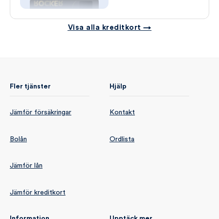
Visa alla kreditkort →
Fler tjänster
Hjälp
Jämför försäkringar
Kontakt
Bolån
Ordlista
Jämför lån
Jämför kreditkort
Information
Upptäck mer