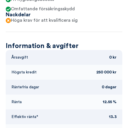
Omfattande försäkringsskydd
Nackdelar
Höga krav för att kvalificera sig
Information & avgifter
Årsavgift
0 kr
Högsta kredit
250 000 kr
Räntefria dagar
0 dagar
Ränta
12.55 %
Effektiv ränta*
13.3