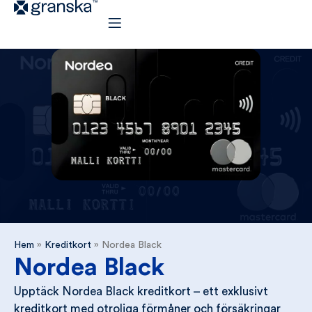
Hem
»
Kreditkort
»
Nordea Black
Nordea Black
Upptäck Nordea Black kreditkort – ett exklusivt
kreditkort med otroliga förmåner och försäkringar