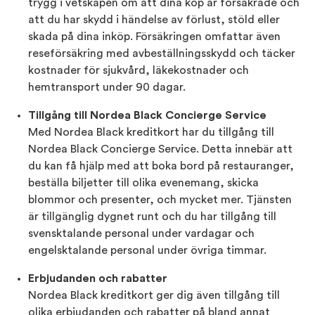
trygg i vetskapen om att dina köp är försäkrade och
att du har skydd i händelse av förlust, stöld eller
skada på dina inköp. Försäkringen omfattar även
reseförsäkring med avbeställningsskydd och täcker
kostnader för sjukvård, läkekostnader och
hemtransport under 90 dagar.
Tillgång till Nordea Black Concierge Service
Med Nordea Black kreditkort har du tillgång till
Nordea Black Concierge Service. Detta innebär att
du kan få hjälp med att boka bord på restauranger,
beställa biljetter till olika evenemang, skicka
blommor och presenter, och mycket mer. Tjänsten
är tillgänglig dygnet runt och du har tillgång till
svensktalande personal under vardagar och
engelsktalande personal under övriga timmar.
Erbjudanden och rabatter
Nordea Black kreditkort ger dig även tillgång till
olika erbjudanden och rabatter på bland annat