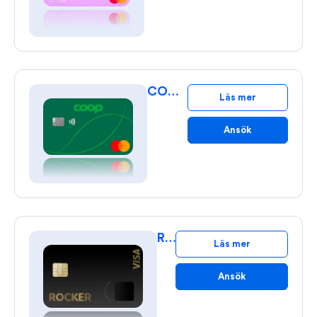
COOP Kreditkort
Läs mer
Ansök
Rocker
Läs mer
Ansök