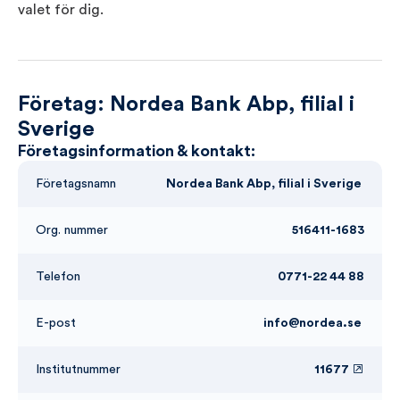
valet för dig.
Företag: Nordea Bank Abp, filial i
Sverige
Företagsinformation & kontakt:
Företagsnamn
Nordea Bank Abp, filial i Sverige
Org. nummer
516411-1683
Telefon
0771-22 44 88
E-post
info@nordea.se
Institutnummer
11677