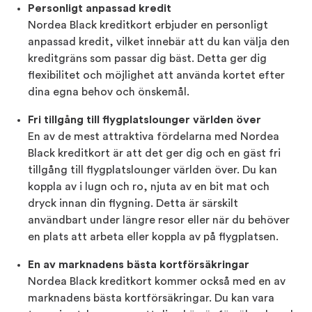
Personligt anpassad kredit
Nordea Black kreditkort erbjuder en personligt
anpassad kredit, vilket innebär att du kan välja den
kreditgräns som passar dig bäst. Detta ger dig
flexibilitet och möjlighet att använda kortet efter
dina egna behov och önskemål.
Fri tillgång till flygplatslounger världen över
En av de mest attraktiva fördelarna med Nordea
Black kreditkort är att det ger dig och en gäst fri
tillgång till flygplatslounger världen över. Du kan
koppla av i lugn och ro, njuta av en bit mat och
dryck innan din flygning. Detta är särskilt
användbart under längre resor eller när du behöver
en plats att arbeta eller koppla av på flygplatsen.
En av marknadens bästa kortförsäkringar
Nordea Black kreditkort kommer också med en av
marknadens bästa kortförsäkringar. Du kan vara