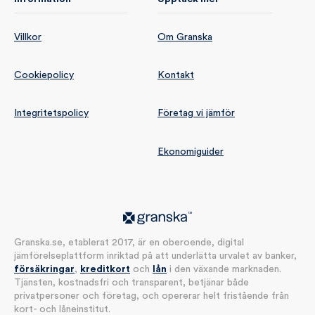
Villkor
Om Granska
Cookiepolicy
Kontakt
Integritetspolicy
Företag vi jämför
Ekonomiguider
Granska.se, etablerat 2017, är en oberoende, digital
jämförelseplattform inriktad på att underlätta urvalet av banker,
försäkringar
,
kreditkort
och
lån
i den växande marknaden.
Tjänsten, kostnadsfri och transparent, betjänar både
privatpersoner och företag, och opererar helt fristående från
kort- och låneinstitut.