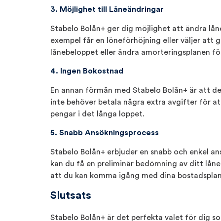
3. Möjlighet till Låneändringar
Stabelo Bolån+ ger dig möjlighet att ändra låne
exempel får en löneförhöjning eller väljer att 
lånebeloppet eller ändra amorteringsplanen för
4. Ingen Bokostnad
En annan förmån med Stabelo Bolån+ är att det
inte behöver betala några extra avgifter för att 
pengar i det långa loppet.
5. Snabb Ansökningsprocess
Stabelo Bolån+ erbjuder en snabb och enkel an
kan du få en preliminär bedömning av ditt lån
att du kan komma igång med dina bostadsplane
Slutsats
Stabelo Bolån+ är det perfekta valet för dig som