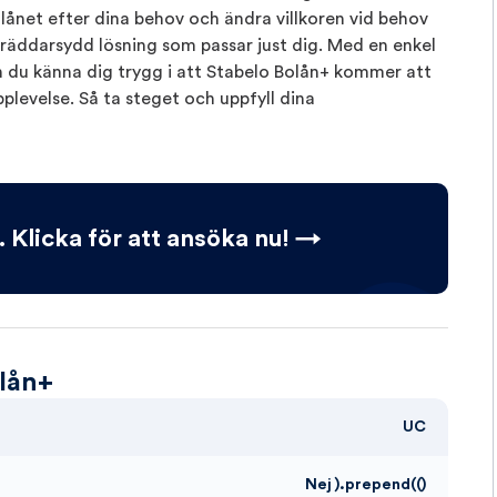
 lånet efter dina behov och ändra villkoren vid behov
kräddarsydd lösning som passar just dig. Med en enkel
 du känna dig trygg i att Stabelo Bolån+ kommer att
plevelse. Så ta steget och uppfyll dina
. Klicka för att ansöka nu! →
olån+
UC
Nej ).prepend(()