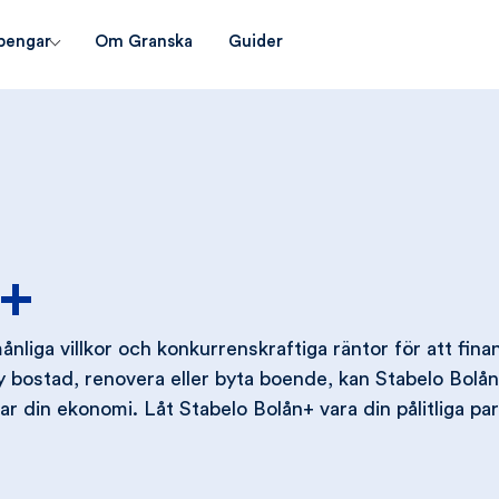
pengar
Om Granska
Guider
n+
ånliga villkor och konkurrenskraftiga räntor för att fina
 bostad, renovera eller byta boende, kan Stabelo Bolå
 din ekonomi. Låt Stabelo Bolån+ vara din pålitliga par