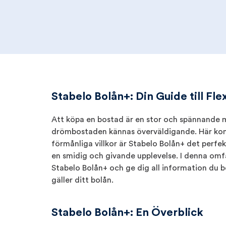
Stabelo Bolån+: Din Guide till Fl
Att köpa en bostad är en stor och spännande mi
drömbostaden kännas överväldigande. Här komme
förmånliga villkor är Stabelo Bolån+ det perfekt
en smidig och givande upplevelse. I denna om
Stabelo Bolån+ och ge dig all information du b
gäller ditt bolån.
Stabelo Bolån+: En Överblick