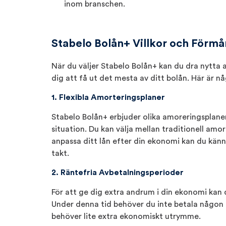
inom branschen.
Stabelo Bolån+ Villkor och Förmå
När du väljer Stabelo Bolån+ kan du dra nytta a
dig att få ut det mesta av ditt bolån. Här är nå
1. Flexibla Amorteringsplaner
Stabelo Bolån+ erbjuder olika amoreringsplane
situation. Du kan välja mellan traditionell amor
anpassa ditt lån efter din ekonomi kan du känna
takt.
2. Räntefria Avbetalningsperioder
För att ge dig extra andrum i din ekonomi kan 
Under denna tid behöver du inte betala någon rän
behöver lite extra ekonomiskt utrymme.