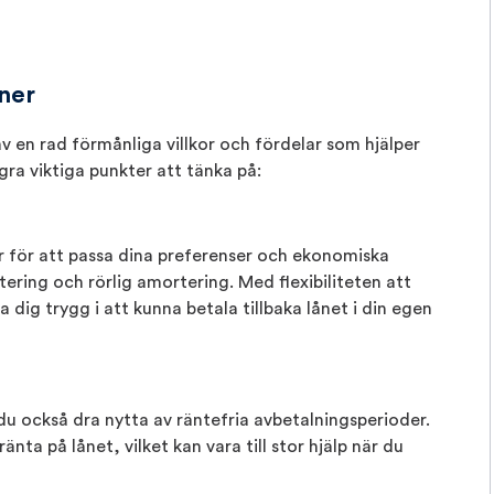
ner
v en rad förmånliga villkor och fördelar som hjälper
gra viktiga punkter att tänka på:
r för att passa dina preferenser och ekonomiska
tering och rörlig amortering. Med flexibiliteten att
 dig trygg i att kunna betala tillbaka lånet i din egen
du också dra nytta av räntefria avbetalningsperioder.
ta på lånet, vilket kan vara till stor hjälp när du