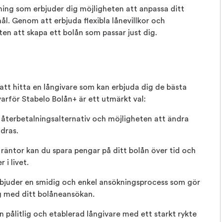
sning som erbjuder dig möjligheten att anpassa ditt
ål. Genom att erbjuda flexibla lånevillkor och
ten att skapa ett bolån som passar just dig.
t att hitta en långivare som kan erbjuda dig de bästa
 varför Stabelo Bolån+ är ett utmärkt val:
la återbetalningsalternativ och möjligheten att ändra
dras.
räntor kan du spara pengar på ditt bolån över tid och
 i livet.
rbjuder en smidig och enkel ansökningsprocess som gör
g med ditt bolåneansökan.
 pålitlig och etablerad långivare med ett starkt rykte