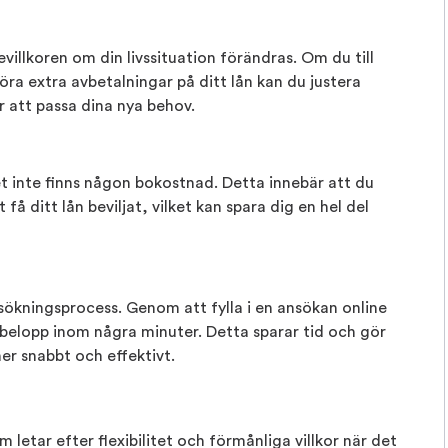
villkoren om din livssituation förändras. Om du till
göra extra avbetalningar på ditt lån kan du justera
 att passa dina nya behov.
 inte finns någon bokostnad. Detta innebär att du
få ditt lån beviljat, vilket kan spara dig en hel del
sökningsprocess. Genom att fylla i en ansökan online
ebelopp inom några minuter. Detta sparar tid och gör
r snabbt och effektivt.
 letar efter flexibilitet och förmånliga villkor när det