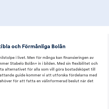
exibla och Förmånliga Bolån
lstolpe i livet. Men för många kan finansieringen av
r Stabelo Bolån+ in i bilden. Med sin flexibilitet och
a alternativet för alla som vill göra bostadsköpet till
fattande guide kommer vi att utforska fördelarna med
ehöver för att fatta en välinformerad beslut när det