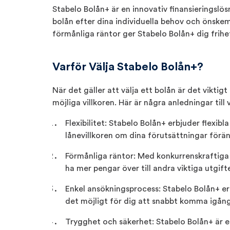
Stabelo Bolån+ är en innovativ finansieringslö
bolån efter dina individuella behov och önskem
förmånliga räntor ger Stabelo Bolån+ dig frihe
Varför Välja Stabelo Bolån+?
När det gäller att välja ett bolån är det viktig
möjliga villkoren. Här är några anledningar till
Flexibilitet: Stabelo Bolån+ erbjuder flexib
lånevillkoren om dina förutsättningar förän
Förmånliga räntor: Med konkurrenskraftiga 
ha mer pengar över till andra viktiga utgifter
Enkel ansökningsprocess: Stabelo Bolån+ e
det möjligt för dig att snabbt komma igån
Trygghet och säkerhet: Stabelo Bolån+ är en