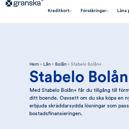
Kreditkort
Försäkringar
Låna 
Hem
»
Lån
»
Bolån
»
Stabelo Bolån+
Stabelo Bolå
Med Stabelo Bolån+ får du tillgång till förm
ditt boende. Oavsett om du ska köpa en ny
erbjuda skräddarsydda lösningar som passar
bostadsfinansieringen.