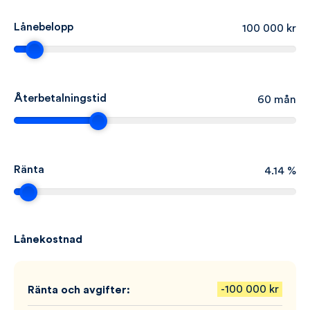
Lånebelopp
100 000
Återbetalningstid
60
Ränta
4.14
Lånekostnad
-100 000
kr
Ränta och avgifter: