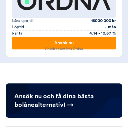
Låna upp till
15000 000 kr
Löptid
- mån
Ränta
4.14 - 10.67 %
Ansök nu
Ansök säkert hos Ordna
Ansök nu och få dina bästa
bolånealternativ! →