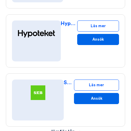
Hypoteket Bolån
Läs mer
Ansök
SEB Bolån
Läs mer
Ansök