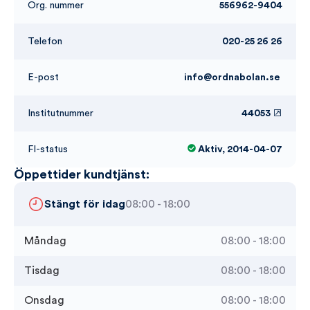
Org. nummer
556962-9404
Telefon
020-25 26 26
E-post
info@ordnabolan.se
Institutnummer
44053
FI-status
Aktiv, 2014-04-07
Öppettider kundtjänst:
Stängt för idag
08:00 - 18:00
Måndag
08:00 - 18:00
Tisdag
08:00 - 18:00
Onsdag
08:00 - 18:00