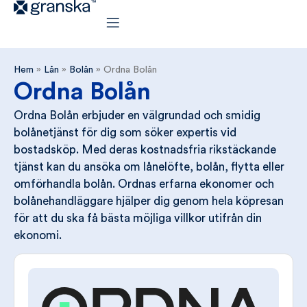
Hem
»
Lån
»
Bolån
»
Ordna Bolån
Ordna Bolån
Ordna Bolån erbjuder en välgrundad och smidig
bolånetjänst för dig som söker expertis vid
bostadsköp. Med deras kostnadsfria rikstäckande
tjänst kan du ansöka om lånelöfte, bolån, flytta eller
omförhandla bolån. Ordnas erfarna ekonomer och
bolånehandläggare hjälper dig genom hela köpresan
för att du ska få bästa möjliga villkor utifrån din
ekonomi.