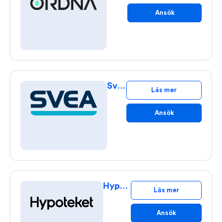
Ansök
Svea Bolån
Läs mer
Ansök
Hypoteket Bolån
Läs mer
Ansök