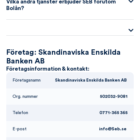
Vilka andra tjänster erbjuder SEB förutom
Bolån?
Företag: Skandinaviska Enskilda
Banken AB
Företagsinformation & kontakt:
Företagsnamn
Skandinaviska Enskilda Banken AB
Org. nummer
502032-9081
Telefon
0771-365 365
E-post
info@Seb.se