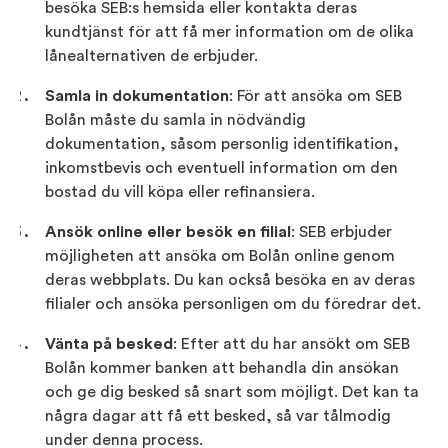
besöka SEB:s hemsida eller kontakta deras
kundtjänst för att få mer information om de olika
lånealternativen de erbjuder.
Samla in dokumentation
: För att ansöka om SEB
Bolån måste du samla in nödvändig
dokumentation, såsom personlig identifikation,
inkomstbevis och eventuell information om den
bostad du vill köpa eller refinansiera.
Ansök online eller besök en filial
: SEB erbjuder
möjligheten att ansöka om Bolån online genom
deras webbplats. Du kan också besöka en av deras
filialer och ansöka personligen om du föredrar det.
Vänta på besked
: Efter att du har ansökt om SEB
Bolån kommer banken att behandla din ansökan
och ge dig besked så snart som möjligt. Det kan ta
några dagar att få ett besked, så var tålmodig
under denna process.