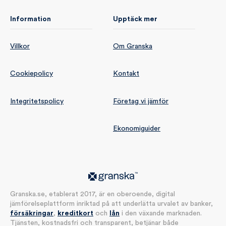
Information
Upptäck mer
Villkor
Om Granska
Cookiepolicy
Kontakt
Integritetspolicy
Företag vi jämför
Ekonomiguider
Granska.se, etablerat 2017, är en oberoende, digital
jämförelseplattform inriktad på att underlätta urvalet av banker,
försäkringar
,
kreditkort
och
lån
i den växande marknaden.
Tjänsten, kostnadsfri och transparent, betjänar både