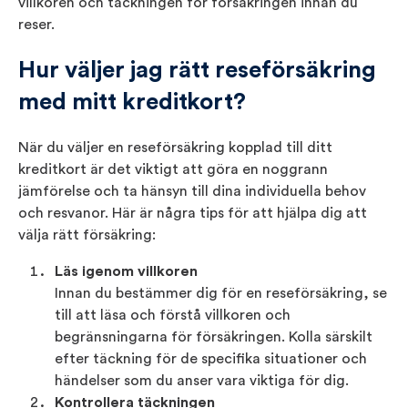
villkoren och täckningen för försäkringen innan du
reser.
Hur väljer jag rätt reseförsäkring
med mitt kreditkort?
När du väljer en reseförsäkring kopplad till ditt
kreditkort är det viktigt att göra en noggrann
jämförelse och ta hänsyn till dina individuella behov
och resvanor. Här är några tips för att hjälpa dig att
välja rätt försäkring:
Läs igenom villkoren
Innan du bestämmer dig för en reseförsäkring, se
till att läsa och förstå villkoren och
begränsningarna för försäkringen. Kolla särskilt
efter täckning för de specifika situationer och
händelser som du anser vara viktiga för dig.
Kontrollera täckningen