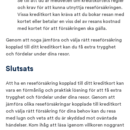
Se till att du är medveten om kreditkortets regler
och krav för att kunna utnyttja reseförsäkringen.
Vissa kreditkort kan kräva att du bokar resan med
kortet eller betalar en viss del av resans kostnad
med kortet för att försäkringen ska gälla.
Genom att noga jämföra och välja rätt reseförsäkring
kopplad till ditt kreditkort kan du få extra trygghet
och fördelar under dina resor.
Slutsats
Att ha en reseförsäkring kopplad till ditt kreditkort kan
vara en förmånlig och praktisk lösning för att få extra
trygghet och fördelar under dina resor. Genom att
jämföra olika reseförsäkringar kopplade till kreditkort
och välja rätt försäkring för dina behov kan du resa
med lugn och veta att du är skyddad mot oväntade
händelser. Kom ihåg att läsa igenom villkoren noggrant