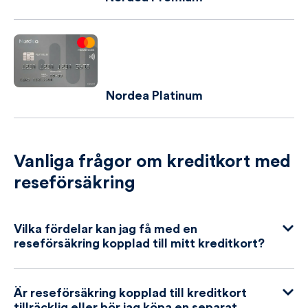
Nordea Platinum
Vanliga frågor om kreditkort med
reseförsäkring
Vilka fördelar kan jag få med en
reseförsäkring kopplad till mitt kreditkort?
Är reseförsäkring kopplad till kreditkort
tillräcklig eller bör jag köpa en separat