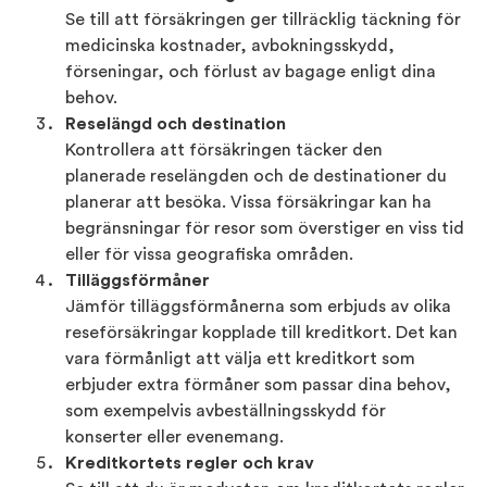
Se till att försäkringen ger tillräcklig täckning för
medicinska kostnader, avbokningsskydd,
förseningar, och förlust av bagage enligt dina
behov.
Reselängd och destination
Kontrollera att försäkringen täcker den
planerade reselängden och de destinationer du
planerar att besöka. Vissa försäkringar kan ha
begränsningar för resor som överstiger en viss tid
eller för vissa geografiska områden.
Tilläggsförmåner
Jämför tilläggsförmånerna som erbjuds av olika
reseförsäkringar kopplade till kreditkort. Det kan
vara förmånligt att välja ett kreditkort som
erbjuder extra förmåner som passar dina behov,
som exempelvis avbeställningsskydd för
konserter eller evenemang.
Kreditkortets regler och krav