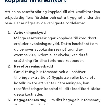
kopplad till kreditkort
Att ha en reseförsäkring kopplad till ditt kreditkort kan
erbjuda dig flera fördelar och extra trygghet under din
resa. Här är några av de vanligaste fördelarna:
Avbokningsskydd
Många reseförsäkringar kopplade till kreditkort
erbjuder avbokningsskydd. Detta innebär att om
du behöver avboka din resa på grund av
exempelvis sjukdom eller olycka, kan du få
ersättning för dina förlorade kostnader.
Reseförseningsskydd
Om ditt flyg blir försenat och du behöver
tillbringa extra tid på flygplatsen eller boka ett
hotellrum för att vänta ut förseningen, kan
reseförsäkringen kopplad till ditt kreditkort täcka
dessa kostnader.
Bagageförsäkring:
Om ditt bagage blir försenat,