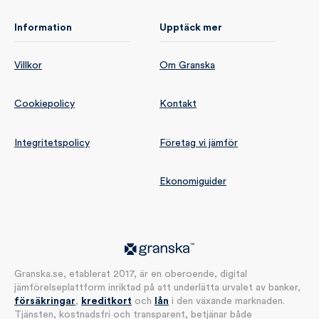
Information
Upptäck mer
Villkor
Om Granska
Cookiepolicy
Kontakt
Integritetspolicy
Företag vi jämför
Ekonomiguider
Granska.se, etablerat 2017, är en oberoende, digital
jämförelseplattform inriktad på att underlätta urvalet av banker,
försäkringar
,
kreditkort
och
lån
i den växande marknaden.
Tjänsten, kostnadsfri och transparent, betjänar både