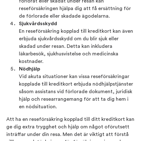
förlorat eller skadat under resan kan
reseförsäkringen hjälpa dig att få ersättning för
de förlorade eller skadade ägodelarna.
Sjukvårdsskydd
En reseförsäkring kopplad till kreditkort kan även
erbjuda sjukvårdsskydd om du blir sjuk eller
skadad under resan. Detta kan inkludera
läkarbesök, sjukhusvistelse och medicinska
kostnader.
Nödhjälp
Vid akuta situationer kan vissa reseförsäkringar
kopplade till kreditkort erbjuda nödhjälpstjänster
såsom assistans vid förlorade dokument, juridisk
hjälp och researrangemang för att ta dig hem i
en nödsituation.
Att ha en reseförsäkring kopplad till ditt kreditkort kan
ge dig extra trygghet och hjälp om något oförutsett
inträffar under din resa. Men det är viktigt att förstå