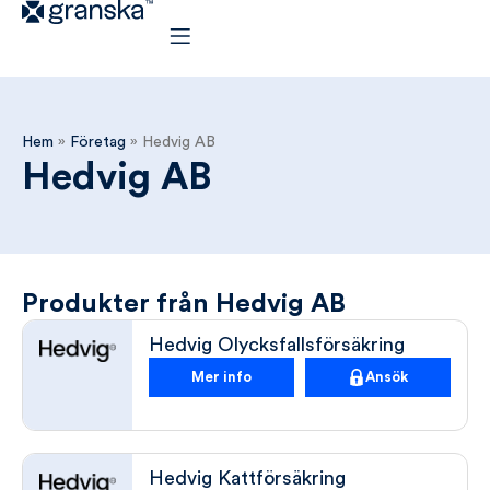
Hem
»
Företag
»
Hedvig AB
Hedvig AB
Produkter från Hedvig AB
Hedvig Olycksfallsförsäkring
Mer info
Ansök
Hedvig Kattförsäkring