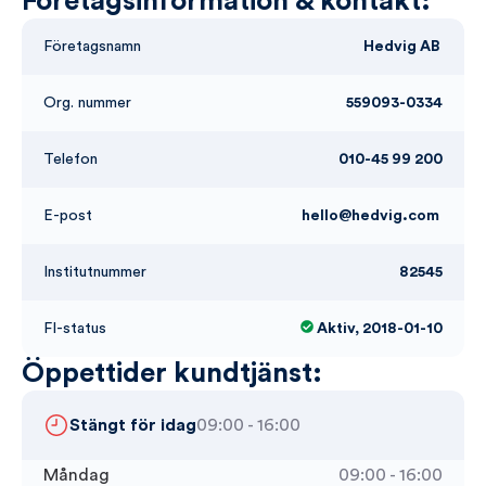
Företagsinformation & kontakt:
Företagsnamn
Hedvig AB
Org. nummer
559093-0334
Telefon
010-45 99 200
E-post
hello@hedvig.com
Institutnummer
82545
FI-status
Aktiv, 2018-01-10
Öppettider kundtjänst:
Stängt för idag
09:00 - 16:00
Måndag
09:00 - 16:00