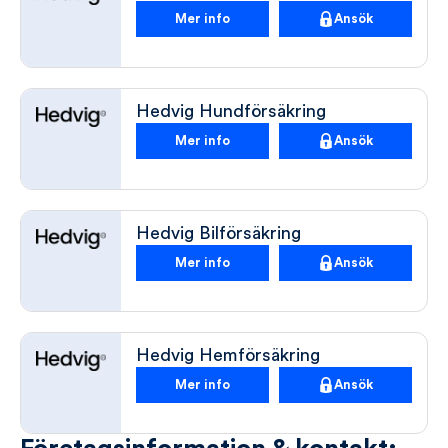
Mer info
Ansök
Hedvig Hundförsäkring
Mer info
Ansök
Hedvig Bilförsäkring
Mer info
Ansök
Hedvig Hemförsäkring
Mer info
Ansök