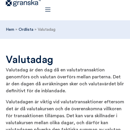
Hem
»
Ordlista
»
Valutadag
Valutadag
Valutadag är den dag då en valutatransaktion
genomförs och valutan överförs mellan parterna. Det
är den dagen då avräkningen sker och valutavärdet blir
definitivt för de inblandade.
Valutadagen är viktig vid valutatransaktioner eftersom
det är då valutakursen och de överenskomna villkoren
för transaktionen tillämpas. Det kan vara skillnader i
valutakursen mellan olika dagar, och därför kan
valutadagen påverka den faktiska summan av valutan