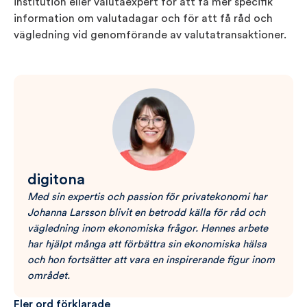
institution eller valutaexpert för att få mer specifik
information om valutadagar och för att få råd och
vägledning vid genomförande av valutatransaktioner.
digitona
Med sin expertis och passion för privatekonomi har
Johanna Larsson blivit en betrodd källa för råd och
vägledning inom ekonomiska frågor. Hennes arbete
har hjälpt många att förbättra sin ekonomiska hälsa
och hon fortsätter att vara en inspirerande figur inom
området.
Fler ord förklarade