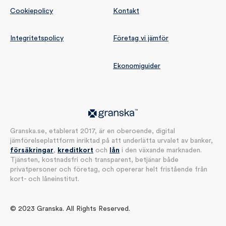
Cookiepolicy
Kontakt
Integritetspolicy
Företag vi jämför
Ekonomiguider
Granska.se, etablerat 2017, är en oberoende, digital
jämförelseplattform inriktad på att underlätta urvalet av banker,
försäkringar
,
kreditkort
och
lån
i den växande marknaden.
Tjänsten, kostnadsfri och transparent, betjänar både
privatpersoner och företag, och opererar helt fristående från
kort- och låneinstitut.
© 2023 Granska. All Rights Reserved.