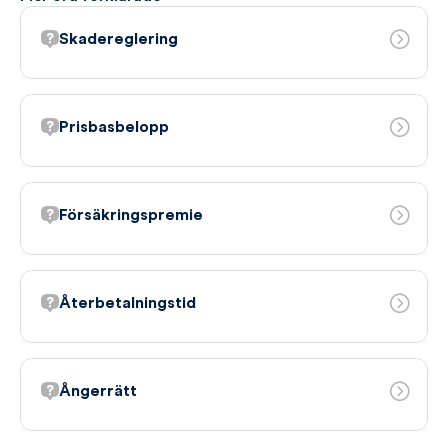
Skadereglering
Prisbasbelopp
Försäkringspremie
Återbetalningstid
Ångerrätt