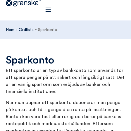
Hem
»
Ordlista
»
Sparkonto
Sparkonto
Ett sparkonto är en typ av bankkonto som används för
att spara pengar på ett säkert och långsiktigt sätt. Det
är en vanlig sparform som erbjuds av banker och
finansiella institutioner.
När man öppnar ett sparkonto deponerar man pengar
på kontot och får i gengäld en ränta på insättningen.
Räntan kan vara fast eller rörlig och beror på bankens
räntepolitik och marknadsförhållanden. Eftersom
sparkonton är avsedda för långsiktig sparande, är