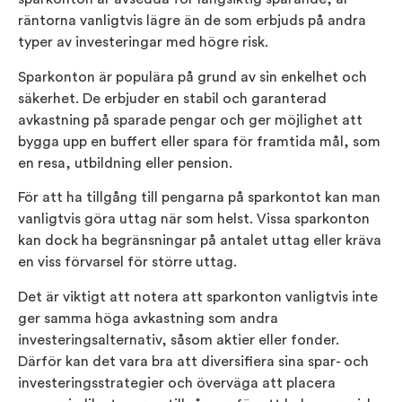
räntorna vanligtvis lägre än de som erbjuds på andra
typer av investeringar med högre risk.
Sparkonton är populära på grund av sin enkelhet och
säkerhet. De erbjuder en stabil och garanterad
avkastning på sparade pengar och ger möjlighet att
bygga upp en buffert eller spara för framtida mål, som
en resa, utbildning eller pension.
För att ha tillgång till pengarna på sparkontot kan man
vanligtvis göra uttag när som helst. Vissa sparkonton
kan dock ha begränsningar på antalet uttag eller kräva
en viss förvarsel för större uttag.
Det är viktigt att notera att sparkonton vanligtvis inte
ger samma höga avkastning som andra
investeringsalternativ, såsom aktier eller fonder.
Därför kan det vara bra att diversifiera sina spar- och
investeringsstrategier och överväga att placera