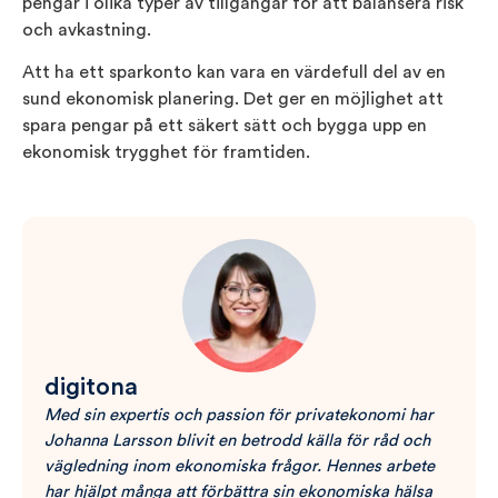
pengar i olika typer av tillgångar för att balansera risk
och avkastning.
Att ha ett sparkonto kan vara en värdefull del av en
sund ekonomisk planering. Det ger en möjlighet att
spara pengar på ett säkert sätt och bygga upp en
ekonomisk trygghet för framtiden.
digitona
Med sin expertis och passion för privatekonomi har
Johanna Larsson blivit en betrodd källa för råd och
vägledning inom ekonomiska frågor. Hennes arbete
har hjälpt många att förbättra sin ekonomiska hälsa