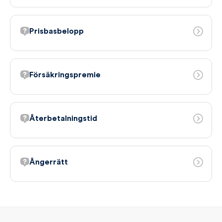
Prisbasbelopp
Försäkringspremie
Återbetalningstid
Ångerrätt