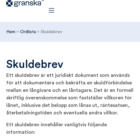
Hem
»
Ordlista
»
Skuldebrev
Skuldebrev
Ett skuldebrev är ett juridiskt dokument som används
för att dokumentera och bekräfta en skuldförbindelse
mellan en långivare och en låntagare. Det är en formell
skriftlig överenskommelse som fastställer villkoren för
lånet, inklusive det belopp som lånas ut, räntesatsen,
återbetalningstiden och eventuella andra villkor.
Ett skuldebrev innehåller vanligtvis följande
information: