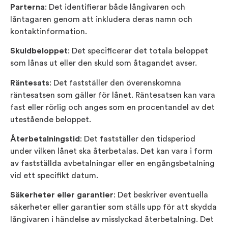
Parterna
: Det identifierar både långivaren och
låntagaren genom att inkludera deras namn och
kontaktinformation.
Skuldbeloppet
: Det specificerar det totala beloppet
som lånas ut eller den skuld som åtagandet avser.
Räntesats
: Det fastställer den överenskomna
räntesatsen som gäller för lånet. Räntesatsen kan vara
fast eller rörlig och anges som en procentandel av det
utestående beloppet.
Återbetalningstid
: Det fastställer den tidsperiod
under vilken lånet ska återbetalas. Det kan vara i form
av fastställda avbetalningar eller en engångsbetalning
vid ett specifikt datum.
Säkerheter eller garantier
: Det beskriver eventuella
säkerheter eller garantier som ställs upp för att skydda
långivaren i händelse av misslyckad återbetalning. Det