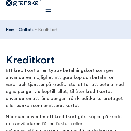
Hem
»
Ordlista
»
Kreditkort
Kreditkort
Ett kreditkort är en typ av betalningskort som ger
användaren möjlighet att göra köp och betala för
varor och tjänster på kredit. Istället för att betala med
egna pengar vid köptillfället, tillåter kreditkortet
användaren att låna pengar från kreditkortsföretaget
eller banken som emitterat kortet.
När man använder ett kreditkort görs köpen på kredit,
och användaren får en faktura eller
månadsavstämning som sammanställer de köp och