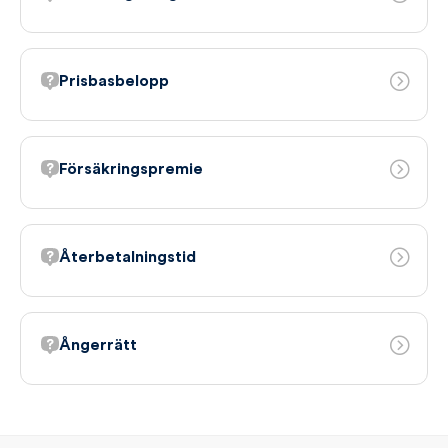
Prisbasbelopp
Försäkringspremie
Återbetalningstid
Ångerrätt