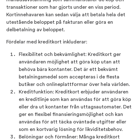
transaktioner som har gjorts under en viss period.
Kortinnehavaren kan sedan välja att betala hela det
utestående beloppet på fakturan eller göra en
delbetalning av beloppet.
Fördelar med kreditkort inkluderar:
Flexibilitet och bekvämlighet: Kreditkort ger
användaren möjlighet att göra köp utan att
behöva bära kontanter. Det är ett bekvämt
betalningsmedel som accepteras i de flesta
butiker och onlineplattformar över hela världen.
Kreditfunktion: Kreditkort erbjuder användaren
en kreditlinje som kan användas för att göra köp
eller dra ut kontanter från uttagsautomater. Det
ger en flexibel finansieringsmöjlighet och kan
användas för att täcka oväntade utgifter eller
som en kortvarig lösning för likviditetsbehov.
Belöningar och förmåner: Många kreditkort