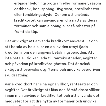
erbjuder belöningsprogram eller förmåner, såsom
cashback, bonuspoäng, flygresor, hotellrabatter
eller försäkringsskydd. Genom att använda
kreditkortet kan användaren dra nytta av dessa
förmåner och samla poäng eller få rabatter på
framtida köp.
Det är viktigt att använda kreditkort ansvarsfullt och
att betala av hela eller en del av den utnyttjade
krediten inom den angivna betalningsperioden. Att
inte betala i tid kan leda till räntekostnader, avgifter
och påverkan på kreditvärdigheten. Det är också
viktigt att övervaka utgifterna och undvika överdriven
skuldsättning.
Varje kreditkort har sina egna villkor, räntesatser och
avgifter. Det är viktigt att läsa och förstå dessa villkor
innan man använder kreditkortet och att använda det
medvetet för att dra nytta av förmåner och undvika