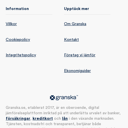
Information
Upptäck mer
Villkor
Om Granska
Cookiepolicy
Kontakt
Integritetspolicy
Företag vi jämför
Ekonomiguider
Granska.se, etablerat 2017, är en oberoende, digital
jämförelseplattform inriktad på att underlätta urvalet av banker,
försäkringar
,
kreditkort
och
lån
i den växande marknaden.
Tjänsten, kostnadsfri och transparent, betjänar både