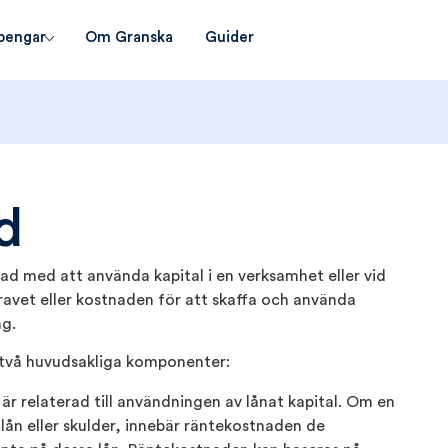
pengar
Om Granska
Guider
d
ad med att använda kapital i en verksamhet eller vid
ravet eller kostnaden för att skaffa och använda
ng.
 två huvudsakliga komponenter:
r relaterad till användningen av lånat kapital. Om en
lån eller skulder, innebär räntekostnaden de