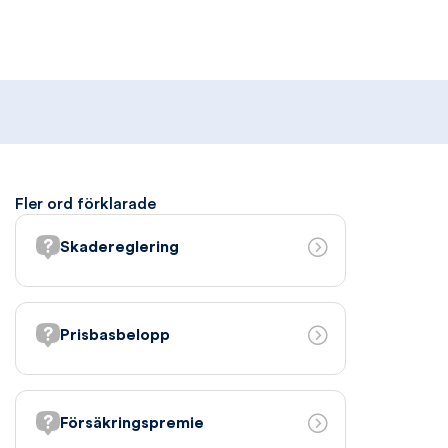
Fler ord förklarade
Skadereglering
Prisbasbelopp
Försäkringspremie