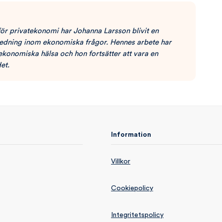
för privatekonomi har Johanna Larsson blivit en
ledning inom ekonomiska frågor. Hennes arbete har
 ekonomiska hälsa och hon fortsätter att vara en
et.
Information
Villkor
Cookiepolicy
Integritetspolicy