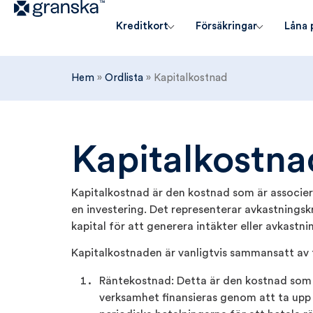
Kreditkort
Försäkringar
Låna 
Hem
»
Ordlista
»
Kapitalkostnad
Kapitalkostna
Kapitalkostnad är den kostnad som är associer
en investering. Det representerar avkastningsk
kapital för att generera intäkter eller avkastni
Kapitalkostnaden är vanligtvis sammansatt av
Räntekostnad: Detta är den kostnad som ä
verksamhet finansieras genom att ta upp 