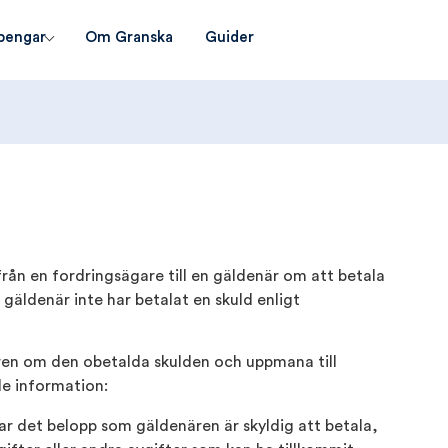
pengar
Om Granska
Guider
 från en fordringsägare till en gäldenär om att betala
 gäldenär inte har betalat en skuld enligt
ären om den obetalda skulden och uppmana till
de information:
ar det belopp som gäldenären är skyldig att betala,