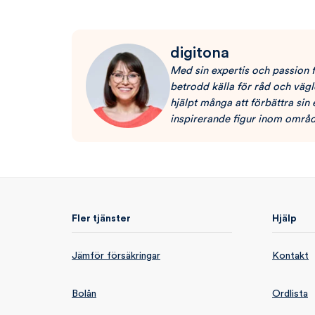
digitona
Med sin expertis och passion 
betrodd källa för råd och väg
hjälpt många att förbättra sin
inspirerande figur inom områd
Fler tjänster
Hjälp
Jämför försäkringar
Kontakt
Bolån
Ordlista