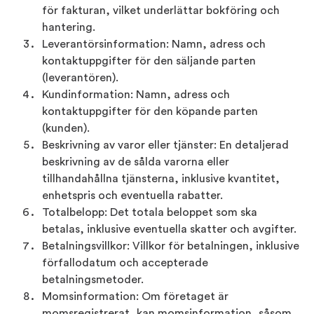
för fakturan, vilket underlättar bokföring och
hantering.
Leverantörsinformation: Namn, adress och
kontaktuppgifter för den säljande parten
(leverantören).
Kundinformation: Namn, adress och
kontaktuppgifter för den köpande parten
(kunden).
Beskrivning av varor eller tjänster: En detaljerad
beskrivning av de sålda varorna eller
tillhandahållna tjänsterna, inklusive kvantitet,
enhetspris och eventuella rabatter.
Totalbelopp: Det totala beloppet som ska
betalas, inklusive eventuella skatter och avgifter.
Betalningsvillkor: Villkor för betalningen, inklusive
förfallodatum och accepterade
betalningsmetoder.
Momsinformation: Om företaget är
momsregistrerat, kan momsinformation, såsom