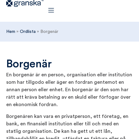
Hem
»
Ordlista
»
Borgenär
Borgenär
En borgenär är en person, organisation eller institution
som har tillgodo eller äger en fordran gentemot en
annan person eller enhet. En borgenär är den som har
rätt att kräva betalning av en skuld eller förfogar över
en ekonomisk fordran.
Borgenären kan vara en privatperson, ett företag, en
bank, en finansiell institution eller till och med en
statlig organisation. De kan ha gett ut ett lån,
tillhandahållit en kredit, utfärdat en faktura eller på