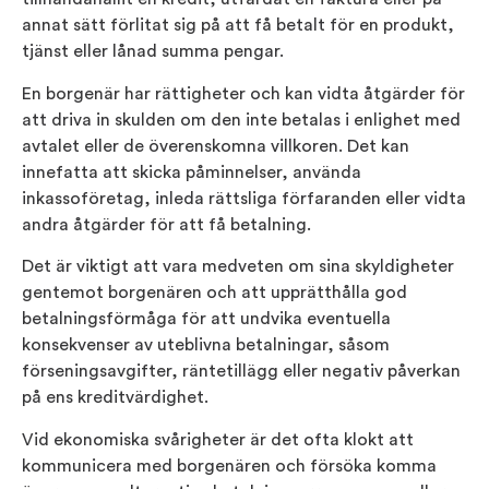
annat sätt förlitat sig på att få betalt för en produkt,
tjänst eller lånad summa pengar.
En borgenär har rättigheter och kan vidta åtgärder för
att driva in skulden om den inte betalas i enlighet med
avtalet eller de överenskomna villkoren. Det kan
innefatta att skicka påminnelser, använda
inkassoföretag, inleda rättsliga förfaranden eller vidta
andra åtgärder för att få betalning.
Det är viktigt att vara medveten om sina skyldigheter
gentemot borgenären och att upprätthålla god
betalningsförmåga för att undvika eventuella
konsekvenser av uteblivna betalningar, såsom
förseningsavgifter, räntetillägg eller negativ påverkan
på ens kreditvärdighet.
Vid ekonomiska svårigheter är det ofta klokt att
kommunicera med borgenären och försöka komma