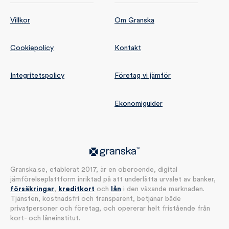
Villkor
Om Granska
Cookiepolicy
Kontakt
Integritetspolicy
Företag vi jämför
Ekonomiguider
Granska.se, etablerat 2017, är en oberoende, digital
jämförelseplattform inriktad på att underlätta urvalet av banker,
försäkringar
,
kreditkort
och
lån
i den växande marknaden.
Tjänsten, kostnadsfri och transparent, betjänar både
privatpersoner och företag, och opererar helt fristående från
kort- och låneinstitut.