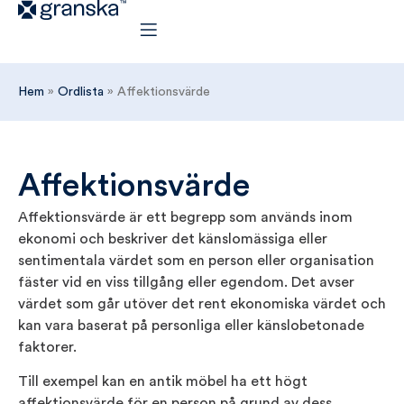
Hem
»
Ordlista
»
Affektionsvärde
Affektionsvärde
Affektionsvärde är ett begrepp som används inom
ekonomi och beskriver det känslomässiga eller
sentimentala värdet som en person eller organisation
fäster vid en viss tillgång eller egendom. Det avser
värdet som går utöver det rent ekonomiska värdet och
kan vara baserat på personliga eller känslobetonade
faktorer.
Till exempel kan en antik möbel ha ett högt
affektionsvärde för en person på grund av dess