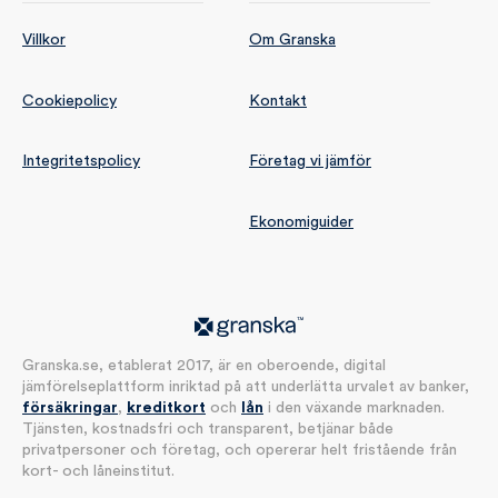
Villkor
Om Granska
Cookiepolicy
Kontakt
Integritetspolicy
Företag vi jämför
Ekonomiguider
Granska.se, etablerat 2017, är en oberoende, digital
jämförelseplattform inriktad på att underlätta urvalet av banker,
försäkringar
,
kreditkort
och
lån
i den växande marknaden.
Tjänsten, kostnadsfri och transparent, betjänar både
privatpersoner och företag, och opererar helt fristående från
kort- och låneinstitut.