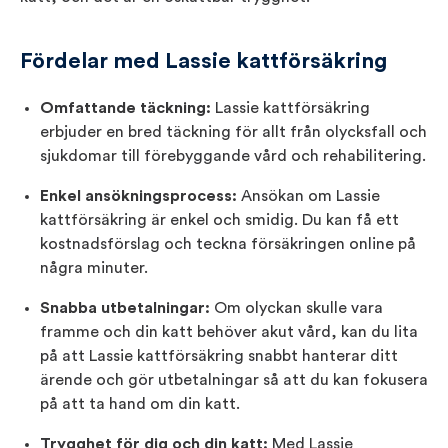
Fördelar med Lassie kattförsäkring
Omfattande täckning:
Lassie kattförsäkring
erbjuder en bred täckning för allt från olycksfall och
sjukdomar till förebyggande vård och rehabilitering.
Enkel ansökningsprocess:
Ansökan om Lassie
kattförsäkring är enkel och smidig. Du kan få ett
kostnadsförslag och teckna försäkringen online på
några minuter.
Snabba utbetalningar:
Om olyckan skulle vara
framme och din katt behöver akut vård, kan du lita
på att Lassie kattförsäkring snabbt hanterar ditt
ärende och gör utbetalningar så att du kan fokusera
på att ta hand om din katt.
Trygghet för dig och din katt:
Med Lassie