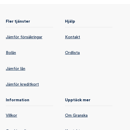
Fler tjänster
Hjälp
Jämför försäkringar
Kontakt
Bolån
Ordlista
Jämför lån
Jämför kreditkort
Information
Upptäck mer
Villkor
Om Granska