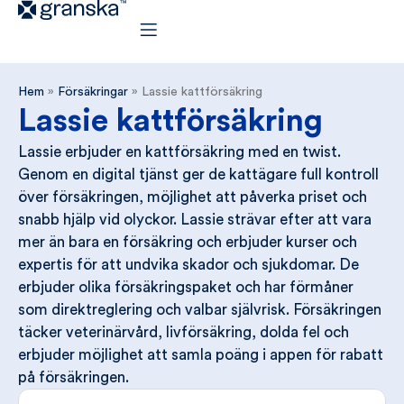
Hem
»
Försäkringar
»
Lassie kattförsäkring
Lassie kattförsäkring
Lassie erbjuder en kattförsäkring med en twist.
Genom en digital tjänst ger de kattägare full kontroll
över försäkringen, möjlighet att påverka priset och
snabb hjälp vid olyckor. Lassie strävar efter att vara
mer än bara en försäkring och erbjuder kurser och
expertis för att undvika skador och sjukdomar. De
erbjuder olika försäkringspaket och har förmåner
som direktreglering och valbar självrisk. Försäkringen
täcker veterinärvård, livförsäkring, dolda fel och
erbjuder möjlighet att samla poäng i appen för rabatt
på försäkringen.