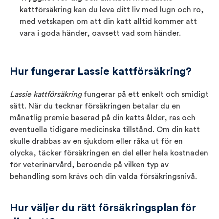
kattförsäkring kan du leva ditt liv med lugn och ro,
med vetskapen om att din katt alltid kommer att
vara i goda händer, oavsett vad som händer.
Hur fungerar Lassie kattförsäkring?
Lassie kattförsäkring
fungerar på ett enkelt och smidigt
sätt. När du tecknar försäkringen betalar du en
månatlig premie baserad på din katts ålder, ras och
eventuella tidigare medicinska tillstånd. Om din katt
skulle drabbas av en sjukdom eller råka ut för en
olycka, täcker försäkringen en del eller hela kostnaden
för veterinärvård, beroende på vilken typ av
behandling som krävs och din valda försäkringsnivå.
Hur väljer du rätt försäkringsplan för