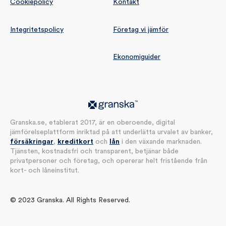
Cookiepolicy
Kontakt
Integritetspolicy
Företag vi jämför
Ekonomiguider
Granska.se, etablerat 2017, är en oberoende, digital
jämförelseplattform inriktad på att underlätta urvalet av banker,
försäkringar
,
kreditkort
och
lån
i den växande marknaden.
Tjänsten, kostnadsfri och transparent, betjänar både
privatpersoner och företag, och opererar helt fristående från
kort- och låneinstitut.
© 2023 Granska. All Rights Reserved.