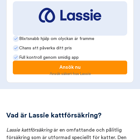
Blixtsnabb hjälp om olyckan är framme
Chans att påverka ditt pris
Full kontroll genom smidig app
Ansök nu
Ansök säkert hos Lassie
Vad är Lassie kattförsäkring?
Lassie kattförsäkring
är en omfattande och pålitlig
försäkring som är utformad speciellt för katter. Den