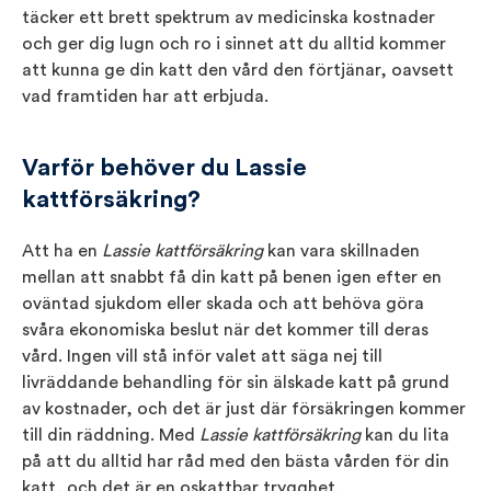
täcker ett brett spektrum av medicinska kostnader
och ger dig lugn och ro i sinnet att du alltid kommer
att kunna ge din katt den vård den förtjänar, oavsett
vad framtiden har att erbjuda.
Varför behöver du Lassie
kattförsäkring?
Att ha en
Lassie kattförsäkring
kan vara skillnaden
mellan att snabbt få din katt på benen igen efter en
oväntad sjukdom eller skada och att behöva göra
svåra ekonomiska beslut när det kommer till deras
vård. Ingen vill stå inför valet att säga nej till
livräddande behandling för sin älskade katt på grund
av kostnader, och det är just där försäkringen kommer
till din räddning. Med
Lassie kattförsäkring
kan du lita
på att du alltid har råd med den bästa vården för din
katt, och det är en oskattbar trygghet.