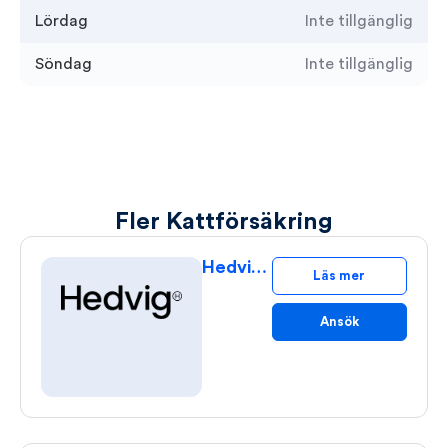
Lördag
Inte tillgänglig
Söndag
Inte tillgänglig
Fler Kattförsäkring
Hedvig Kattförsäkring
Läs mer
Ansök