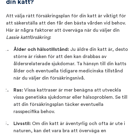
din katt?
Att välja rätt försäkringsplan för din katt är viktigt för
att säkerställa att den får den bästa vården vid behov.
Här är några faktorer att överväga när du väljer din
Lassie kattförsäkring
:
Ålder och hälsotillstånd:
Ju äldre din katt är, desto
större är risken för att den kan drabbas av
åldersrelaterade sjukdomar. Ta hänsyn till din katts
ålder och eventuella tidigare medicinska tillstånd
när du väljer din försäkringsnivå.
Ras:
Vissa kattraser är mer benägna att utveckla
vissa genetiska sjukdomar eller hälsoproblem. Se till
att din försäkringsplan täcker eventuella
rasspecifika behov.
Livsstil:
Om din katt är äventyrlig och ofta är ute i
naturen, kan det vara bra att överväga en