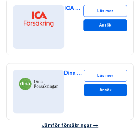
ICA Kattförsäkring
Läs mer
Ansök
Dina Kattförsäkring
Läs mer
Ansök
Jämför försäkringar →