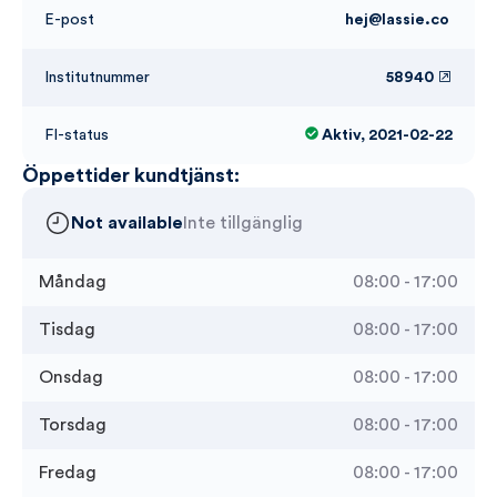
E-post
hej@lassie.co
Institutnummer
58940
FI-status
Aktiv, 2021-02-22
Öppettider kundtjänst:
Not available
Inte tillgänglig
Måndag
08:00 - 17:00
Tisdag
08:00 - 17:00
Onsdag
08:00 - 17:00
Torsdag
08:00 - 17:00
Fredag
08:00 - 17:00