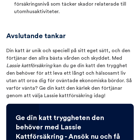
försäkringsnivå som täcker skador relaterade till
utomhusaktiviteter.
Avslutande tankar
Din katt är unik och speciell på sitt eget sätt, och den
förtjänar den allra bästa vården och skyddet. Med
Lassie kattförsäkring
kan du ge din katt den trygghet
den behöver för att leva ett långt och hälsosamt liv
utan att oroa dig för oväntade ekonomiska bördor. Så
varför vänta? Ge din katt den kärlek den förtjänar
genom att välja Lassie kattförsäkring idag!
Ge din katt tryggheten den
behöver med Lassie
Kattförsäkring - Ansök nu och få