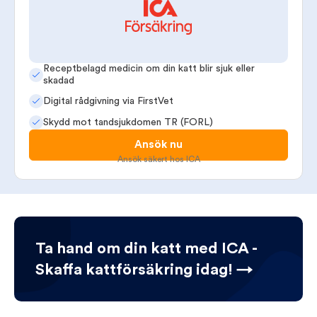
Receptbelagd medicin om din katt blir sjuk eller
skadad
Digital rådgivning via FirstVet
Skydd mot tandsjukdomen TR (FORL)
Ansök nu
Ansök säkert hos ICA
Ta hand om din katt med ICA -
Skaffa kattförsäkring idag! →