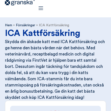
Hem
»
Försäkringar
»
ICA Kattförsäkring
ICA Kattförsäkring
Skydda din älskade katt med ICA Kattförsäkring och
ge henne den bästa vården när det behövs. Med
veterinärvård, receptbelagd medicin och digital
rådgivning via FirstVet är hjälpen bara ett samtal
bort. Dessutom ingår täckning för tandsjukdom och
dolda fel, så att du kan vara trygg i din katts
välmående. Som ICA-stammis får du inte bara
stammispoäng på försäkringskostnaden, utan också
en årlig bonusutbetalning. Ge din katt det bästa
skyddet och köp ICA Kattförsäkring idag!