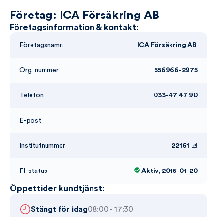
Företag: ICA Försäkring AB
Företagsinformation & kontakt:
Företagsnamn
ICA Försäkring AB
Org. nummer
556966-2975
Telefon
033-47 47 90
E-post
Institutnummer
22161
FI-status
Aktiv, 2015-01-20
Öppettider kundtjänst:
Stängt för idag
08:00 - 17:30