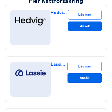
Fler Kattförsäkring
Hedvig Kattförsäkring
Läs mer
Ansök
Lassie kattförsäkring
Läs mer
Ansök