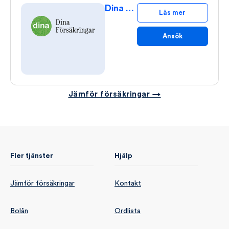
Dina Kattförsäkring
Läs mer
Ansök
Jämför försäkringar →
Fler tjänster
Hjälp
Jämför försäkringar
Kontakt
Bolån
Ordlista