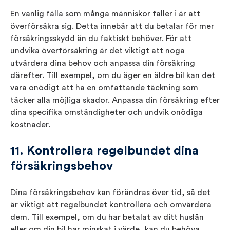
En vanlig fälla som många människor faller i är att
överförsäkra sig. Detta innebär att du betalar för mer
försäkringsskydd än du faktiskt behöver. För att
undvika överförsäkring är det viktigt att noga
utvärdera dina behov och anpassa din försäkring
därefter. Till exempel, om du äger en äldre bil kan det
vara onödigt att ha en omfattande täckning som
täcker alla möjliga skador. Anpassa din försäkring efter
dina specifika omständigheter och undvik onödiga
kostnader.
11. Kontrollera regelbundet dina
försäkringsbehov
Dina försäkringsbehov kan förändras över tid, så det
är viktigt att regelbundet kontrollera och omvärdera
dem. Till exempel, om du har betalat av ditt huslån
eller om din bil har minskat i värde, kan du behöva