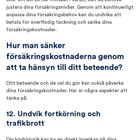
justera dina försäkringsnivåer. Genom att kontinuerligt
anpassa dina försäkringsbehov kan du undvika att
betala för överflödig täckning och sänka dina
försäkringskostnader.
Hur man sänker
försäkringskostnaderna genom
att ta hänsyn till ditt beteende?
Ditt beteende och de val du gör kan också påverka
dina försäkringskostnader. Här är några aspekter att
tänka på:
12. Undvik fortkörning och
trafikbrott
Din körhistorik kan ha en direkt inverkan på dina