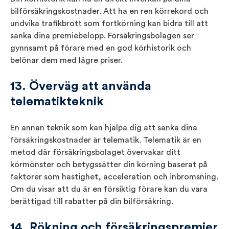
bilförsäkringskostnader. Att ha en ren körrekord och
undvika trafikbrott som fortkörning kan bidra till att
sänka dina premiebelopp. Försäkringsbolagen ser
gynnsamt på förare med en god körhistorik och
belönar dem med lägre priser.
13. Överväg att använda
telematikteknik
En annan teknik som kan hjälpa dig att sänka dina
försäkringskostnader är telematik. Telematik är en
metod där försäkringsbolaget övervakar ditt
körmönster och betygssätter din körning baserat på
faktorer som hastighet, acceleration och inbromsning.
Om du visar att du är en försiktig förare kan du vara
berättigad till rabatter på din bilförsäkring.
14. Rökning och försäkringspremier