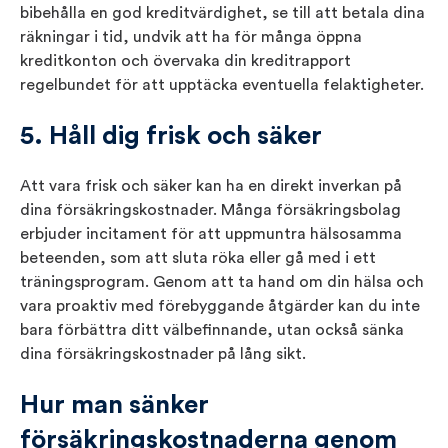
bibehålla en god kreditvärdighet, se till att betala dina
räkningar i tid, undvik att ha för många öppna
kreditkonton och övervaka din kreditrapport
regelbundet för att upptäcka eventuella felaktigheter.
5. Håll dig frisk och säker
Att vara frisk och säker kan ha en direkt inverkan på
dina försäkringskostnader. Många försäkringsbolag
erbjuder incitament för att uppmuntra hälsosamma
beteenden, som att sluta röka eller gå med i ett
träningsprogram. Genom att ta hand om din hälsa och
vara proaktiv med förebyggande åtgärder kan du inte
bara förbättra ditt välbefinnande, utan också sänka
dina försäkringskostnader på lång sikt.
Hur man sänker
försäkringskostnaderna genom