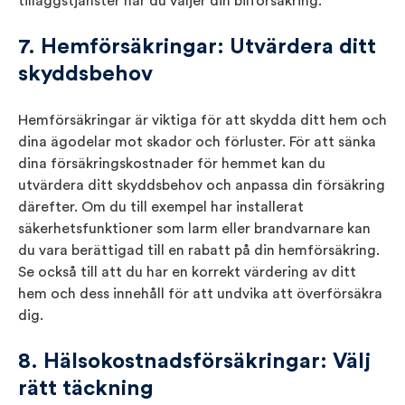
tilläggstjänster när du väljer din bilförsäkring.
7. Hemförsäkringar: Utvärdera ditt
skyddsbehov
Hemförsäkringar är viktiga för att skydda ditt hem och
dina ägodelar mot skador och förluster. För att sänka
dina försäkringskostnader för hemmet kan du
utvärdera ditt skyddsbehov och anpassa din försäkring
därefter. Om du till exempel har installerat
säkerhetsfunktioner som larm eller brandvarnare kan
du vara berättigad till en rabatt på din hemförsäkring.
Se också till att du har en korrekt värdering av ditt
hem och dess innehåll för att undvika att överförsäkra
dig.
8. Hälsokostnadsförsäkringar: Välj
rätt täckning