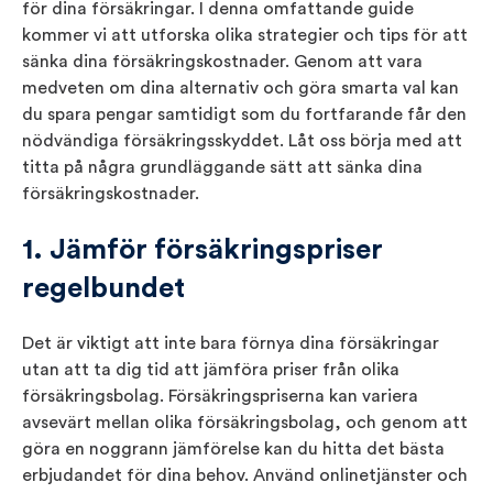
för dina försäkringar. I denna omfattande guide
kommer vi att utforska olika strategier och tips för att
sänka dina försäkringskostnader. Genom att vara
medveten om dina alternativ och göra smarta val kan
du spara pengar samtidigt som du fortfarande får den
nödvändiga försäkringsskyddet. Låt oss börja med att
titta på några grundläggande sätt att sänka dina
försäkringskostnader.
1. Jämför försäkringspriser
regelbundet
Det är viktigt att inte bara förnya dina försäkringar
utan att ta dig tid att jämföra priser från olika
försäkringsbolag. Försäkringspriserna kan variera
avsevärt mellan olika försäkringsbolag, och genom att
göra en noggrann jämförelse kan du hitta det bästa
erbjudandet för dina behov. Använd onlinetjänster och