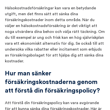
Hälsokostnadsförsäkringar kan vara en betydande
utgift, men det finns sätt att sänka dina
försäkringskostnader inom detta område. När du
väljer en hälsokostnadsförsäkring är det viktigt att
noga utvärdera dina behov och välja rätt täckning. Om
du till exempel är ung och frisk kan en hög självriskplan
vara ett ekonomiskt alternativ för dig. Se också till att
undersöka vilka rabatter eller incitament som erbjuds
av försäkringsbolaget för att hjälpa dig att sänka dina
kostnader.
Hur man sänker
försäkringskostnaderna genom
att förstå din försäkringspolicy?
Att förstå din försäkringspolicy kan vara avgörande
för att kunna sänka dina försäkringskostnader. Här är