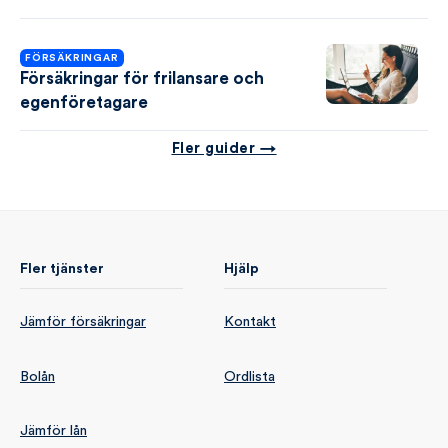
FÖRSÄKRINGAR
Försäkringar för frilansare och
egenföretagare
Fler guider →
Fler tjänster
Hjälp
Jämför försäkringar
Kontakt
Bolån
Ordlista
Jämför lån