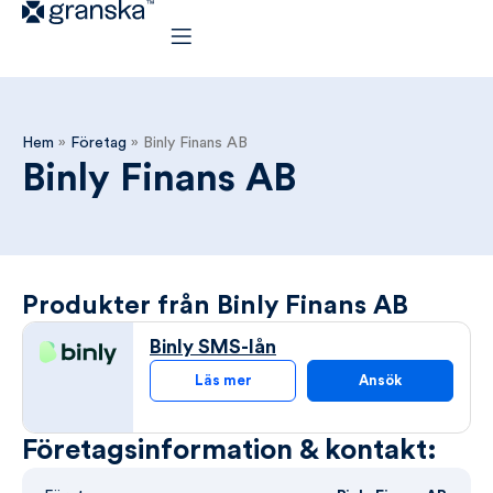
Hem
»
Företag
»
Binly Finans AB
Binly Finans AB
Produkter från Binly Finans AB
Binly SMS-lån
Läs mer
Ansök
Företagsinformation & kontakt: