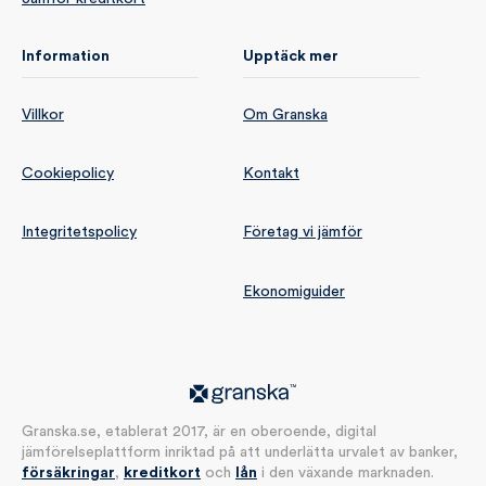
Information
Upptäck mer
Villkor
Om Granska
Cookiepolicy
Kontakt
Integritetspolicy
Företag vi jämför
Ekonomiguider
Granska.se, etablerat 2017, är en oberoende, digital
jämförelseplattform inriktad på att underlätta urvalet av banker,
försäkringar
,
kreditkort
och
lån
i den växande marknaden.